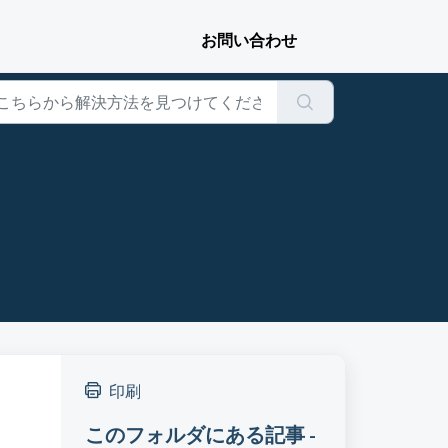
印刷
このフォルダにある記事 -