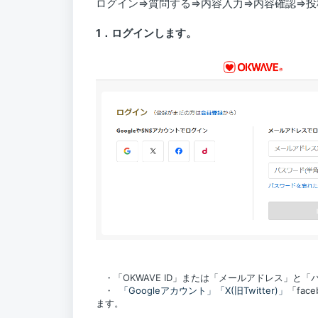
ログイン⇒質問する⇒内容入力⇒内容確認⇒投
1．ログインします。
・「OKWAVE ID」または「メールアドレス」と
・
「Googleアカウント」
「X(旧Twitter)」
「fa
ます。