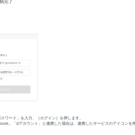
稿完了
「パスワード」を入力、［ログイン］を押します。
cebook」「dアカウント」と連携した場合は、連携したサービスのアイコンを