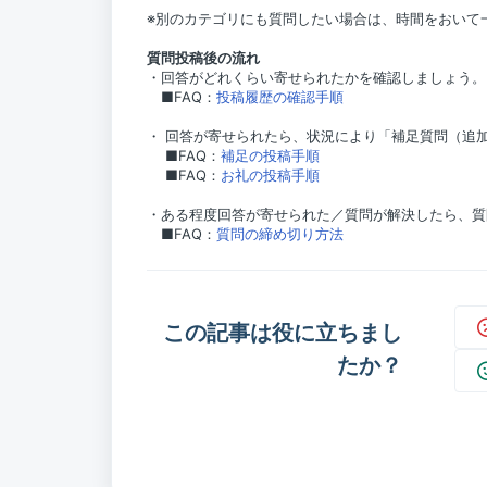
※別のカテゴリにも質問したい場合は、時間をおいて
質問投稿後の流れ
・回答がどれくらい寄せられたかを確認しましょう。
■FAQ：
投稿履歴の確認手順
・ 回答が寄せられたら、状況により「補足質問（追
■FAQ：
補足の投稿手順
■FAQ：
お礼の投稿手順
・ある程度回答が寄せられた／質問が解決したら、質
■FAQ：
質問の締め切り方法
この記事は役に立ちまし
たか？