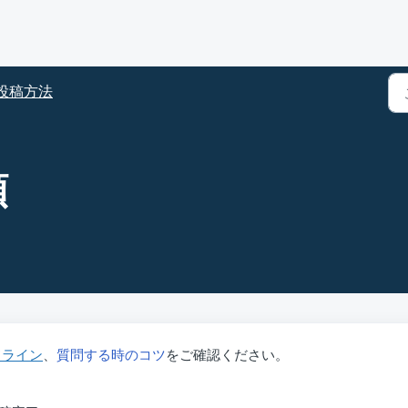
投稿方法
順
ドライン
、
質問する時のコツ
をご確認ください。