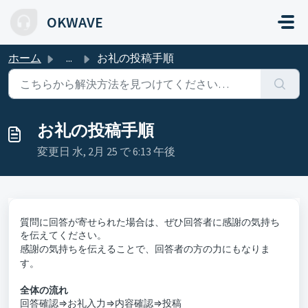
メインコンテンツに移動
OKWAVE
ホーム
...
お礼の投稿手順
お礼の投稿手順
変更日 水, 2月 25 で 6:13 午後
質問に回答が寄せられた場合は、ぜひ回答者に感謝の気持ち
を伝えてください。
感謝の気持ちを伝えることで、回答者の方の力にもなりま
す。
全体の流れ
回答確認⇒お礼入力⇒内容確認⇒投稿