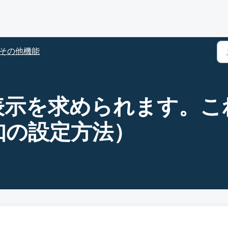
その他機能
表示を求められます。こ
知の設定方法）