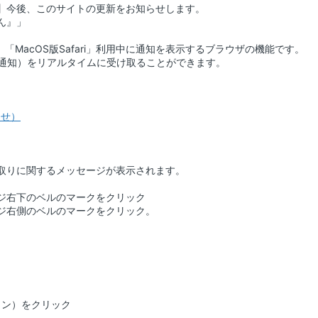
】今後、このサイトの更新をお知らせします。
ん』」
ox」「MacOS版Safari」利用中に通知を表示するブラウザの機能です。
（通知）をリアルタイムに受け取ることができます。
らせ）
取りに関するメッセージが表示されます。
ジ右下のベルのマークをクリック
ジ右側のベルのマークをクリック。
コン）をクリック