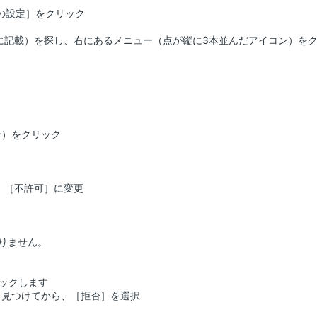
の設定］をクリック
文末に記載）を探し、右にあるメニュー（点が縦に3本並んだアイコン）を
ン）をクリック
し、［不許可］に変更
はありません。
リックします
）を見つけてから、［拒否］を選択