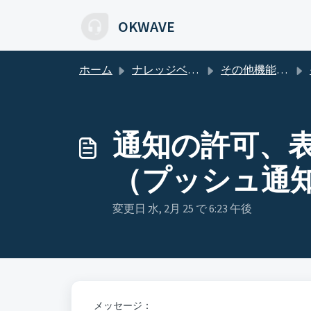
メインコンテンツに移動
OKWAVE
ホーム
ナレッジベース
その他機能について
通知の許可、
（プッシュ通
変更日 水, 2月 25 で 6:23 午後
メッセージ：