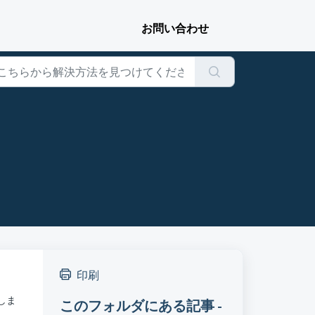
印刷
しま
このフォルダにある記事 -