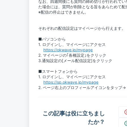
なお、四週間後にも質問の締め切りが行われてい
た場合には、質問が削除となる旨をあらためて配
※配信の停止はできません。
それぞれの配信設定はマイページから行えます。
■パソコンから
1. ログインし、マイページにアクセス
https://okwave.jp/mypage
2. マイページの｢各種設定｣をクリック
3.通知設定の[メール配信設定]をクリック
■スマートフォンから
1. ログインし、マイページにアクセス
https://sp.okwave.jp/mypage
2. ページ右上のプロフィールアイコンをタップ
この記事は役に立ちまし
たか？