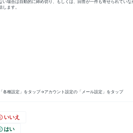
ない場合は自動的に締め切り、もしくは、回答が一件も寄せられていな
信します。
→「各種設定」をタップ→アカウント設定の「メール設定」をタップ
いいえ
はい