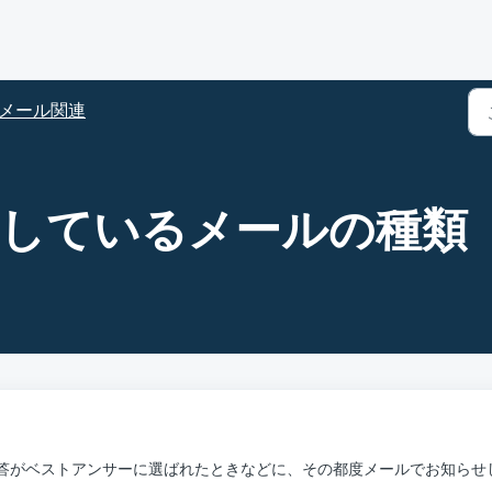
メール関連
配信しているメールの種類
答がベストアンサーに選ばれたときなどに、その都度メールでお知らせ